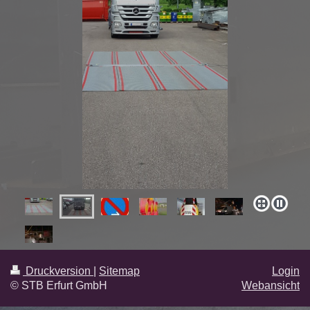
Druckversion
|
Sitemap
Login
© STB Erfurt GmbH
Webansicht